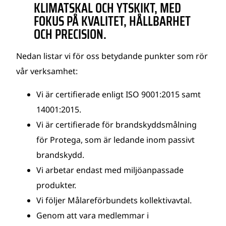
KLIMATSKAL OCH YTSKIKT, MED
FOKUS PÅ KVALITET, HÅLLBARHET
OCH PRECISION.
Nedan listar vi för oss betydande punkter som rör
vår verksamhet:
Vi är certifierade enligt ISO 9001:2015 samt
14001:2015.
Vi är certifierade för brandskyddsmålning
för Protega, som är ledande inom passivt
brandskydd.
Vi arbetar endast med miljöanpassade
produkter.
Vi följer Målareförbundets kollektivavtal.
Genom att vara medlemmar i