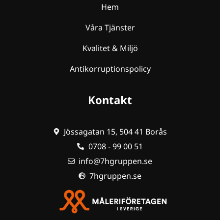
Hem
Våra Tjänster
Kvalitet & Miljö
Antikorruptionspolicy
Kontakt
Jössagatan 15, 504 41 Borås
0708 - 99 00 51
info@7hgruppen.se
7hgruppen.se