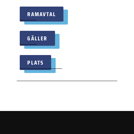
RAMAVTAL
GÄLLER
PLATS