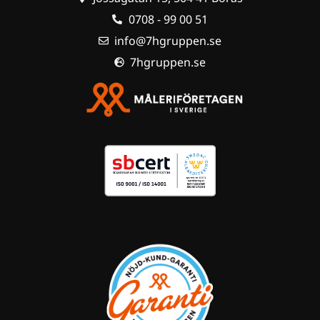
0708 - 99 00 51
info@7hgruppen.se
7hgruppen.se