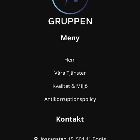
Meny
Hem
Våra Tjänster
Kvalitet & Miljö
Antikorruptionspolicy
Kontakt
Jössagatan 15, 504 41 Borås