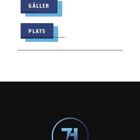
GÄLLER
PLATS