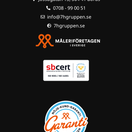
0708 - 99 00 51
info@7hgruppen.se
7hgruppen.se