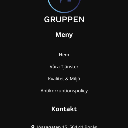
Meny
Hem
Våra Tjänster
Kvalitet & Miljö
Antikorruptionspolicy
Kontakt
Jössagatan 15, 504 41 Borås