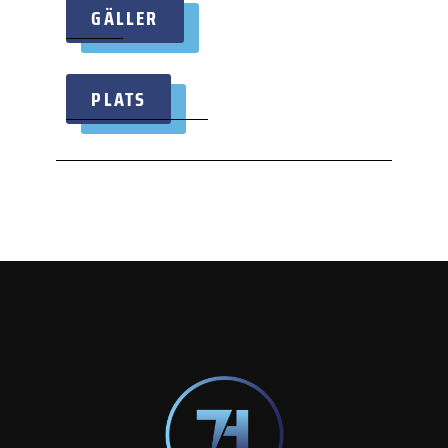
GÄLLER
PLATS