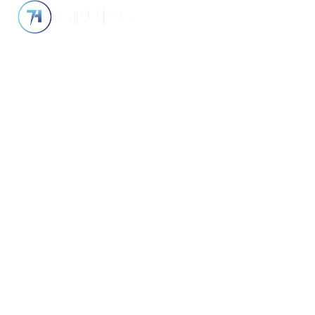
TJÄNSTER
VÅRA PR