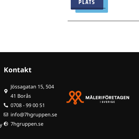
PLATS
Kontakt
Jössagatan 15, 504
41 Borås
0708 - 99 00 51
info@7hgruppen.se
7hgruppen.se
y